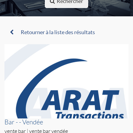
Rechercher
Retourner à la liste des résultats
Bar - - Vendée
vente bar
|
vente bar vendée