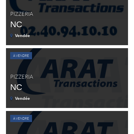
PIZZERIA
NC
Vendée
À VENDRE
PIZZERIA
NC
Vendée
À VENDRE