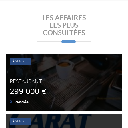
LES AFFAIRES
LES PLUS
CONSULTÉES
À VENDRE
RESTAURANT
299 000 €
Vendée
À VENDRE