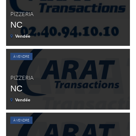
PIZZERIA
NC
Vendée
À VENDRE
PIZZERIA
NC
Vendée
À VENDRE