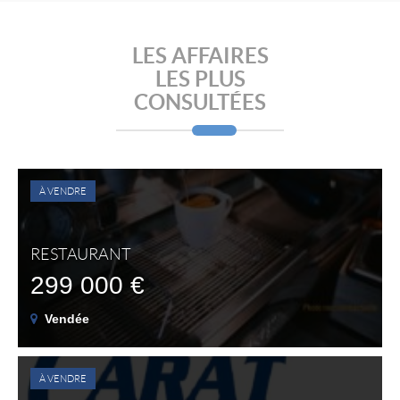
LES AFFAIRES
LES PLUS
CONSULTÉES
À VENDRE
RESTAURANT
299 000 €
Vendée
À VENDRE