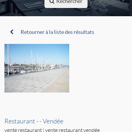
Rechercher
Retourner à la liste des résultats
Restaurant - - Vendée
vente restaurant
|
vente restaurant vendée