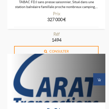
TABAC FDJ sans presse saisonnier, Situé dans une
station balnéaire famillale proche nombreux camping,...
Prix
327 000 €
Réf
1494
CONSULTER