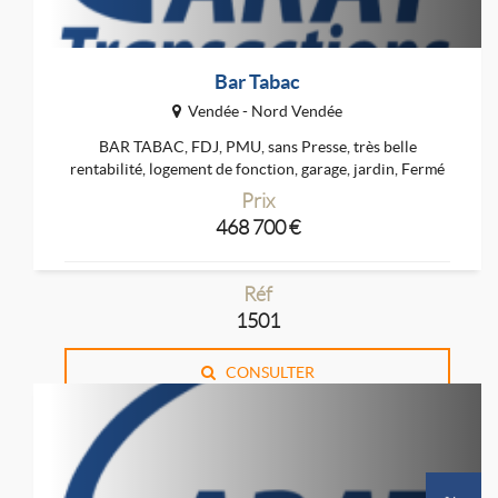
Bar Tabac
Vendée - Nord Vendée
BAR TABAC, FDJ, PMU, sans Presse, très belle
rentabilité, logement de fonction, garage, jardin, Fermé
1...
Prix
468 700 €
Réf
1501
CONSULTER