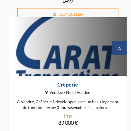
1497
CONSULTER
Crêperie
Vendée - Nord Vendée
A Vendre, Crêperie à developper, avec un beau logement
de fonction, fermé 3 Jours/semaine, 4 semaines +...
Prix
89 000 €