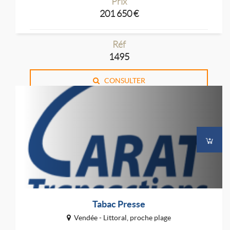
Prix
201 650 €
Réf
1495
CONSULTER
Tabac Presse
Vendée - Littoral, proche plage