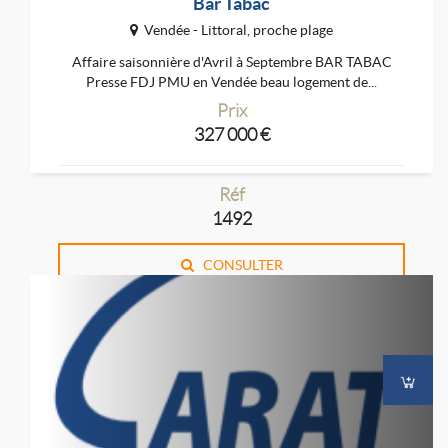
Bar Tabac
Vendée - Littoral, proche plage
Affaire saisonnière d'Avril à Septembre BAR TABAC
Presse FDJ PMU en Vendée beau logement de...
Prix
327 000 €
Réf
1492
CONSULTER