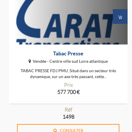
Tabac Presse
Vendée - Centre ville sud Loire atlantique
TABAC PRESSE FDJ PMU, Situé dans un secteur très
dynamique, sur un axe très passant, cette...
Prix
577 700 €
Réf
1498
CONSULTER